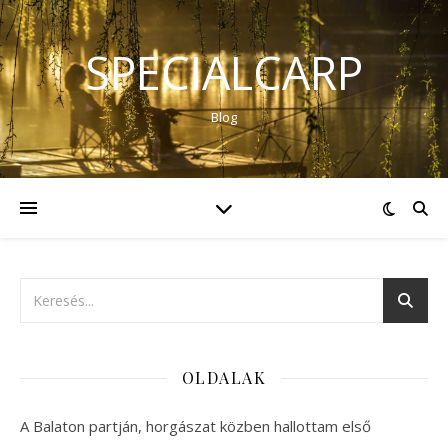
SPECIALCARP
Blog
OLDALAK
A Balaton partján, horgászat közben hallottam első