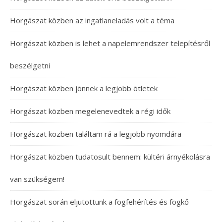
Horgászat közben az ingatlaneladás volt a téma
Horgászat közben is lehet a napelemrendszer telepítésről
beszélgetni
Horgászat közben jönnek a legjobb ötletek
Horgászat közben megelenevedtek a régi idők
Horgászat közben találtam rá a legjobb nyomdára
Horgászat közben tudatosult bennem: kültéri árnyékolásra
van szükségem!
Horgászat során eljutottunk a fogfehérítés és fogkő