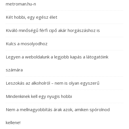
metroman.hu-n
Két hobbi, egy egész élet
Kiváló minőségű férfi cipő akár horgászáshoz is
Kulcs a mosolyodhoz
Legyen a weboldalunk a legjobb kapás a látogatóink
számára
Leszokás az alkoholról – nem is olyan egyszerű
Mindenkinek kell egy nyugis hobbi
Nem a mellnagyobbítás árak azok, amiken spórolnod
kellene!