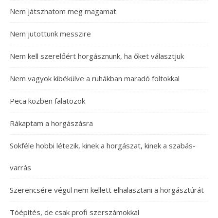
Nem játszhatom meg magamat
Nem jutottunk messzire
Nem kell szerelőért horgásznunk, ha őket választjuk
Nem vagyok kibékülve a ruhákban maradó foltokkal
Peca közben falatozok
Rákaptam a horgászásra
Sokféle hobbi létezik, kinek a horgászat, kinek a szabás-
varrás
Szerencsére végül nem kellett elhalasztani a horgásztúrát
Tóépítés, de csak profi szerszámokkal