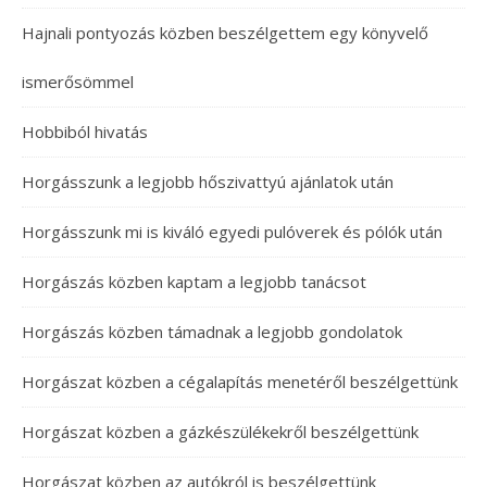
Hajnali pontyozás közben beszélgettem egy könyvelő
ismerősömmel
Hobbiból hivatás
Horgásszunk a legjobb hőszivattyú ajánlatok után
Horgásszunk mi is kiváló egyedi pulóverek és pólók után
Horgászás közben kaptam a legjobb tanácsot
Horgászás közben támadnak a legjobb gondolatok
Horgászat közben a cégalapítás menetéről beszélgettünk
Horgászat közben a gázkészülékekről beszélgettünk
Horgászat közben az autókról is beszélgettünk