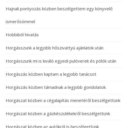
Hajnali pontyozás közben beszélgettem egy könyvelő
ismerősömmel
Hobbiból hivatás
Horgásszunk a legjobb hőszivattyú ajánlatok után
Horgásszunk mi is kiváló egyedi pulóverek és pólók után
Horgászás közben kaptam a legjobb tanácsot
Horgászás közben támadnak a legjobb gondolatok
Horgászat közben a cégalapítás menetéről beszélgettünk
Horgászat közben a gázkészülékekről beszélgettünk
Horgászat közben az autókról is beszélgettünk