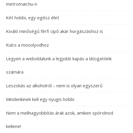
metroman.hu-n
Két hobbi, egy egész élet
Kiváló minőségű férfi cipő akár horgászáshoz is
Kulcs a mosolyodhoz
Legyen a weboldalunk a legjobb kapás a látogatóink
számára
Leszokás az alkoholról – nem is olyan egyszerű
Mindenkinek kell egy nyugis hobbi
Nem a mellnagyobbítás árak azok, amiken spórolnod
kellene!