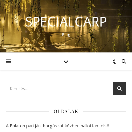
SPECIALCARP
Blog
OLDALAK
A Balaton partján, horgászat közben hallottam első