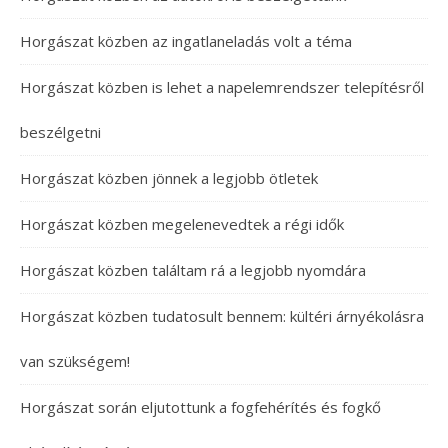
Horgászat közben az ingatlaneladás volt a téma
Horgászat közben is lehet a napelemrendszer telepítésről
beszélgetni
Horgászat közben jönnek a legjobb ötletek
Horgászat közben megelenevedtek a régi idők
Horgászat közben találtam rá a legjobb nyomdára
Horgászat közben tudatosult bennem: kültéri árnyékolásra
van szükségem!
Horgászat során eljutottunk a fogfehérítés és fogkő