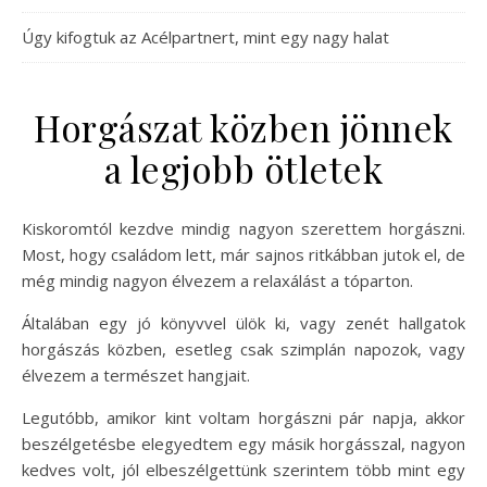
Úgy kifogtuk az Acélpartnert, mint egy nagy halat
Horgászat közben jönnek
a legjobb ötletek
Kiskoromtól kezdve mindig nagyon szerettem horgászni.
Most, hogy családom lett, már sajnos ritkábban jutok el, de
még mindig nagyon élvezem a relaxálást a tóparton.
Általában egy jó könyvvel ülök ki, vagy zenét hallgatok
horgászás közben, esetleg csak szimplán napozok, vagy
élvezem a természet hangjait.
Legutóbb, amikor kint voltam horgászni pár napja, akkor
beszélgetésbe elegyedtem egy másik horgásszal, nagyon
kedves volt, jól elbeszélgettünk szerintem több mint egy