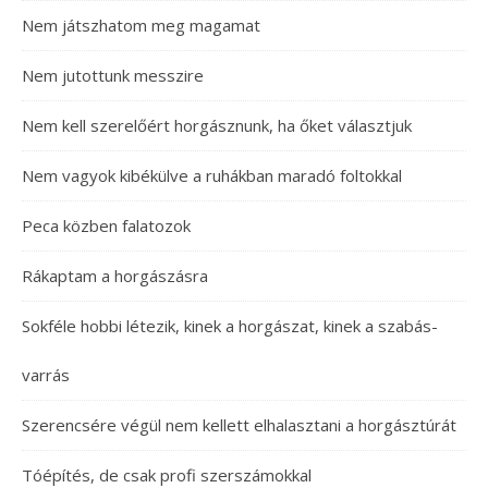
Nem játszhatom meg magamat
Nem jutottunk messzire
Nem kell szerelőért horgásznunk, ha őket választjuk
Nem vagyok kibékülve a ruhákban maradó foltokkal
Peca közben falatozok
Rákaptam a horgászásra
Sokféle hobbi létezik, kinek a horgászat, kinek a szabás-
varrás
Szerencsére végül nem kellett elhalasztani a horgásztúrát
Tóépítés, de csak profi szerszámokkal