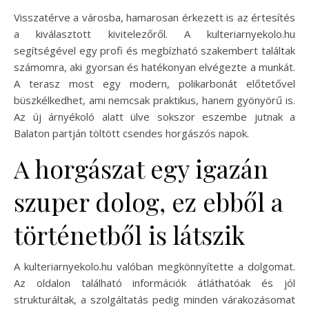
Visszatérve a városba, hamarosan érkezett is az értesítés
a kiválasztott kivitelezőről. A kulteriarnyekolo.hu
segítségével egy profi és megbízható szakembert találtak
számomra, aki gyorsan és hatékonyan elvégezte a munkát.
A terasz most egy modern, polikarbonát előtetővel
büszkélkedhet, ami nemcsak praktikus, hanem gyönyörű is.
Az új árnyékoló alatt ülve sokszor eszembe jutnak a
Balaton partján töltött csendes horgászós napok.
A horgászat egy igazán
szuper dolog, ez ebből a
történetből is látszik
A kulteriarnyekolo.hu valóban megkönnyítette a dolgomat.
Az oldalon található információk átláthatóak és jól
strukturáltak, a szolgáltatás pedig minden várakozásomat