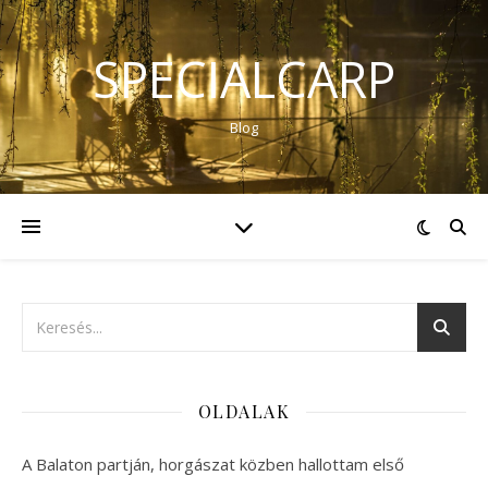
SPECIALCARP
Blog
OLDALAK
A Balaton partján, horgászat közben hallottam első