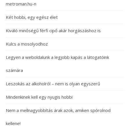
metroman.hu-n
Két hobbi, egy egész élet
Kiváló minőségű férfi cipő akár horgászáshoz is
Kulcs a mosolyodhoz
Legyen a weboldalunk a legjobb kapás a látogatóink
számára
Leszokás az alkoholról – nem is olyan egyszerű
Mindenkinek kell egy nyugis hobbi
Nem a mellnagyobbítás árak azok, amiken spórolnod
kellene!