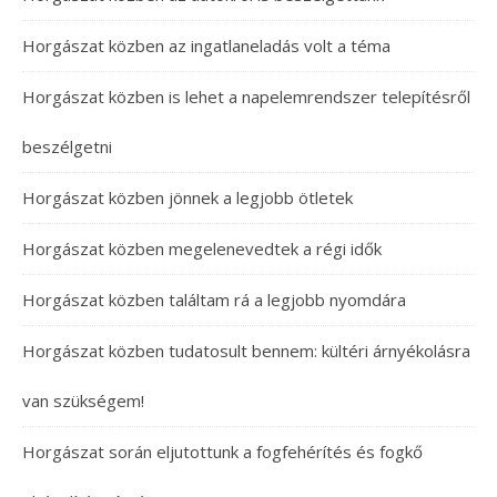
Horgászat közben az ingatlaneladás volt a téma
Horgászat közben is lehet a napelemrendszer telepítésről
beszélgetni
Horgászat közben jönnek a legjobb ötletek
Horgászat közben megelenevedtek a régi idők
Horgászat közben találtam rá a legjobb nyomdára
Horgászat közben tudatosult bennem: kültéri árnyékolásra
van szükségem!
Horgászat során eljutottunk a fogfehérítés és fogkő