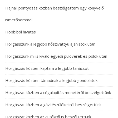
Hajnali pontyozás közben beszélgettem egy könyvelő
ismerősömmel
Hobbiból hivatás
Horgásszunk a legjobb hőszivattyú ajánlatok után
Horgásszunk mi is kiváló egyedi pulóverek és pólók után
Horgászás közben kaptam a legjobb tanácsot
Horgászás közben támadnak a legjobb gondolatok
Horgászat közben a cégalapítás menetéről beszélgettünk
Horgászat közben a gázkészülékekről beszélgettünk
Horgászat közben az autókról is beszélgettünk