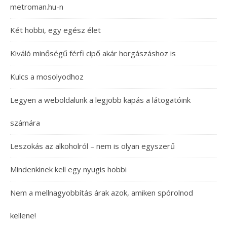
metroman.hu-n
Két hobbi, egy egész élet
Kiváló minőségű férfi cipő akár horgászáshoz is
Kulcs a mosolyodhoz
Legyen a weboldalunk a legjobb kapás a látogatóink
számára
Leszokás az alkoholról – nem is olyan egyszerű
Mindenkinek kell egy nyugis hobbi
Nem a mellnagyobbítás árak azok, amiken spórolnod
kellene!