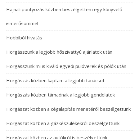
Hajnali pontyozás közben beszélgettem egy könyvelő
ismerősömmel
Hobbiból hivatás
Horgásszunk a legjobb hőszivattyú ajánlatok után
Horgásszunk mi is kiváló egyedi pulóverek és pólók után
Horgászás közben kaptam a legjobb tanácsot
Horgászás közben támadnak a legjobb gondolatok
Horgászat közben a cégalapítás menetéről beszélgettünk
Horgászat közben a gázkészülékekről beszélgettünk
Horgászat közben az autókról is beszélgettünk