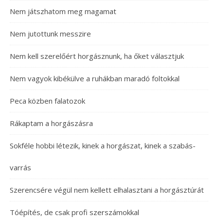
Nem játszhatom meg magamat
Nem jutottunk messzire
Nem kell szerelőért horgásznunk, ha őket választjuk
Nem vagyok kibékülve a ruhákban maradó foltokkal
Peca közben falatozok
Rákaptam a horgászásra
Sokféle hobbi létezik, kinek a horgászat, kinek a szabás-
varrás
Szerencsére végül nem kellett elhalasztani a horgásztúrát
Tóépítés, de csak profi szerszámokkal