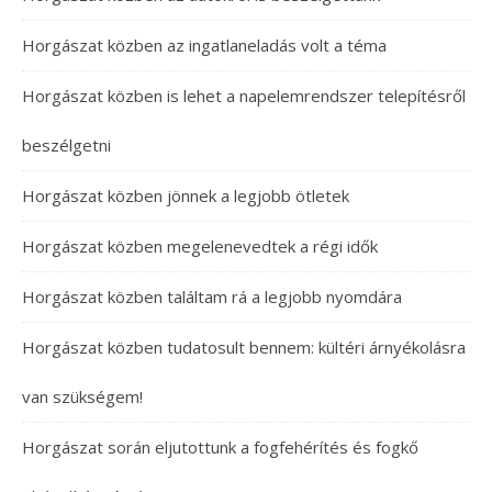
Horgászat közben az ingatlaneladás volt a téma
Horgászat közben is lehet a napelemrendszer telepítésről
beszélgetni
Horgászat közben jönnek a legjobb ötletek
Horgászat közben megelenevedtek a régi idők
Horgászat közben találtam rá a legjobb nyomdára
Horgászat közben tudatosult bennem: kültéri árnyékolásra
van szükségem!
Horgászat során eljutottunk a fogfehérítés és fogkő