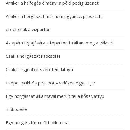
Amikor a halfogás élmény, a póló pedig üzenet
Amikor a horgászat már nem ugyanaz: prosztata
problémák a vízparton
Az apám fejfájására a tóparton találtam meg a választ
Csak a horgászat kapcsol ki
Csak a legjobbat szeretem kifogni
Csepel bicikli és pecabot – vidéken együtt jár
Egy horgászat alkalmával merült fel a hőszivattyú
működése
Egy horgásztúra előtti dilemma