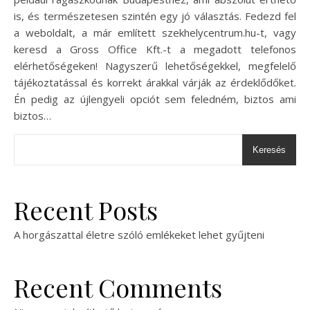
is, és természetesen szintén egy jó választás. Fedezd fel
a weboldalt, a már említett szekhelycentrum.hu-t, vagy
keresd a Gross Office Kft.-t a megadott telefonos
elérhetőségeken! Nagyszerű lehetőségekkel, megfelelő
tájékoztatással és korrekt árakkal várják az érdeklődőket.
Én pedig az újlengyeli opciót sem feledném, biztos ami
biztos…
Keresés
Recent Posts
A horgászattal életre szóló emlékeket lehet gyűjteni
Recent Comments