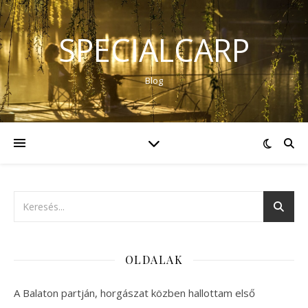
SPECIALCARP
Blog
OLDALAK
A Balaton partján, horgászat közben hallottam első