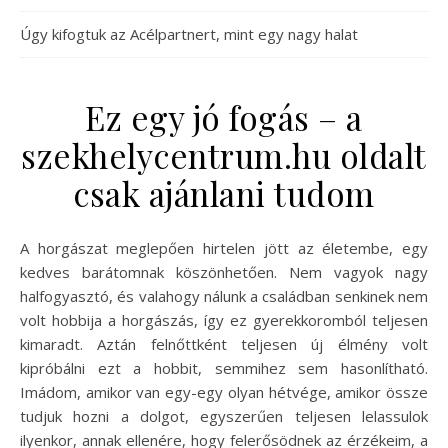
Úgy kifogtuk az Acélpartnert, mint egy nagy halat
Ez egy jó fogás – a
szekhelycentrum.hu oldalt
csak ajánlani tudom
A horgászat meglepően hirtelen jött az életembe, egy
kedves barátomnak köszönhetően. Nem vagyok nagy
halfogyasztó, és valahogy nálunk a családban senkinek nem
volt hobbija a horgászás, így ez gyerekkoromból teljesen
kimaradt. Aztán felnőttként teljesen új élmény volt
kipróbálni ezt a hobbit, semmihez sem hasonlítható.
Imádom, amikor van egy-egy olyan hétvége, amikor össze
tudjuk hozni a dolgot, egyszerűen teljesen lelassulok
ilyenkor, annak ellenére, hogy felerősödnek az érzékeim, a