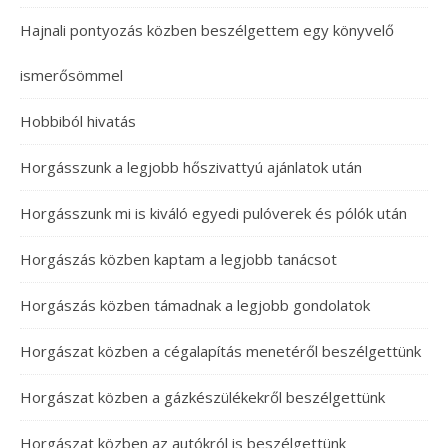
Hajnali pontyozás közben beszélgettem egy könyvelő
ismerősömmel
Hobbiból hivatás
Horgásszunk a legjobb hőszivattyú ajánlatok után
Horgásszunk mi is kiváló egyedi pulóverek és pólók után
Horgászás közben kaptam a legjobb tanácsot
Horgászás közben támadnak a legjobb gondolatok
Horgászat közben a cégalapítás menetéről beszélgettünk
Horgászat közben a gázkészülékekről beszélgettünk
Horgászat közben az autókról is beszélgettünk