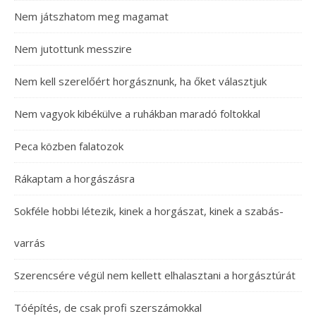
Nem játszhatom meg magamat
Nem jutottunk messzire
Nem kell szerelőért horgásznunk, ha őket választjuk
Nem vagyok kibékülve a ruhákban maradó foltokkal
Peca közben falatozok
Rákaptam a horgászásra
Sokféle hobbi létezik, kinek a horgászat, kinek a szabás-
varrás
Szerencsére végül nem kellett elhalasztani a horgásztúrát
Tóépítés, de csak profi szerszámokkal