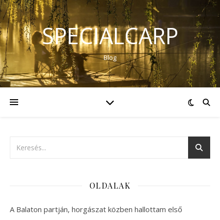
SPECIALCARP
Blog
OLDALAK
A Balaton partján, horgászat közben hallottam első