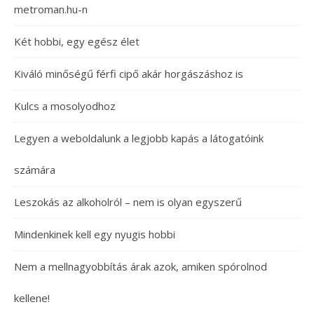
metroman.hu-n
Két hobbi, egy egész élet
Kiváló minőségű férfi cipő akár horgászáshoz is
Kulcs a mosolyodhoz
Legyen a weboldalunk a legjobb kapás a látogatóink
számára
Leszokás az alkoholról – nem is olyan egyszerű
Mindenkinek kell egy nyugis hobbi
Nem a mellnagyobbítás árak azok, amiken spórolnod
kellene!