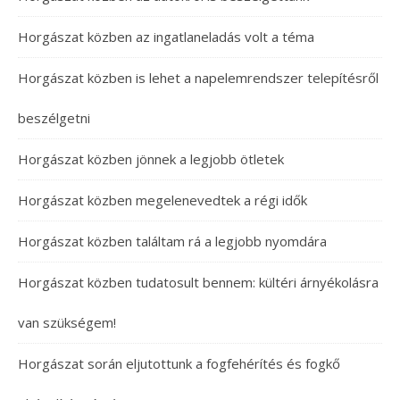
Horgászat közben az ingatlaneladás volt a téma
Horgászat közben is lehet a napelemrendszer telepítésről
beszélgetni
Horgászat közben jönnek a legjobb ötletek
Horgászat közben megelenevedtek a régi idők
Horgászat közben találtam rá a legjobb nyomdára
Horgászat közben tudatosult bennem: kültéri árnyékolásra
van szükségem!
Horgászat során eljutottunk a fogfehérítés és fogkő